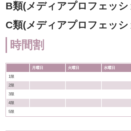
B類(メディアプロフェッシ
C類(メディアプロフェッシ
時間割
月曜日
火曜日
水曜日
1限
2限
3限
4限
5限