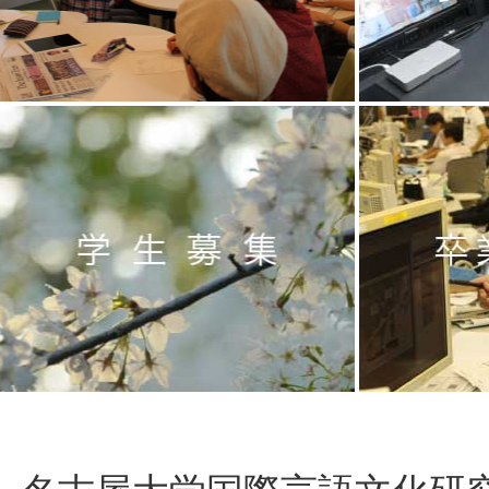
コース概要
カリ
学生募集