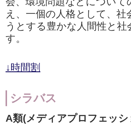
会、環境問題などについて
え、一個の人格として、社
うとする豊かな人間性と社
す。
↓時間割
シラバス
A類(メディアプロフェッシ