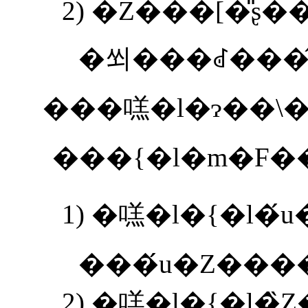
2)
�쐬���ꂽ���̂
���㗝�l�ɂ��\�
1)
���́u�Z����
2)