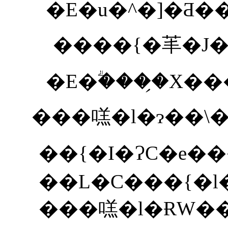
����{�䒠�J�
�E�ؖ����̗X�
���㗝�l�ɂ��\�