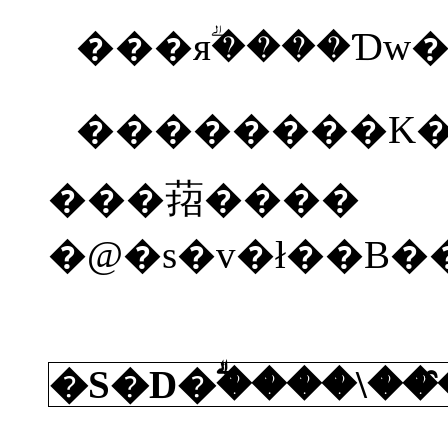
��������K�
���萔����
�S�D�ؖ����\�