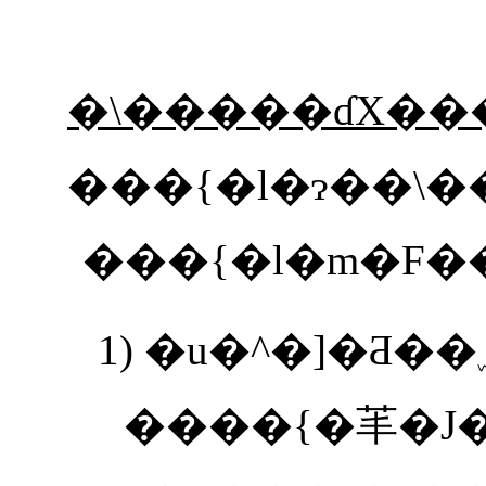
�\�����ɗX�
���{�l�ɂ��\��
1)
����{�䒠�J�[