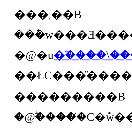
���܂��B
���݊w���Ǝ���
�@�u
�ؖ����\�
���������B