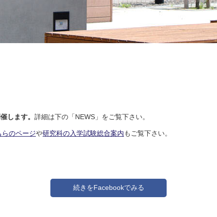
Previous
Next
Play
Stop
開催します。
詳細は下の「NEWS」をご覧下さい。
ちらのページ
や
研究科の入学試験総合案内
もご覧下さい。
続きをFacebookでみる