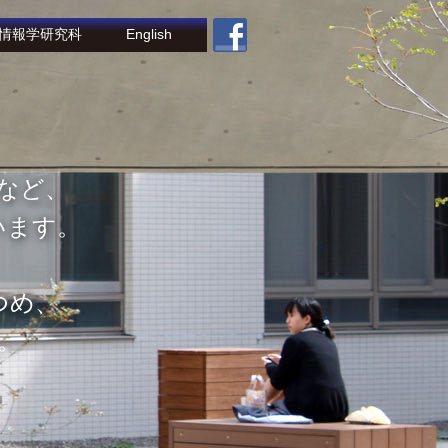
情報学研究科
English
析できる高度な理論と豊富な知識ととも
る日本有数の企業やメディアのご協力を得
的な授業を揃えています。