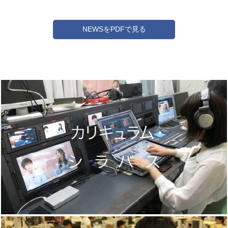
NEWSをPDFで見る
カリキュラム・シラバス